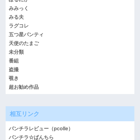
みみっく
みる夫
ラグコレ
五つ星パンティ
天使のたまご
未分類
番組
盗撮
覗き
超お勧め作品
相互リンク
パンチラレビュー（pcolle）
パンチラ☆ぱんちら