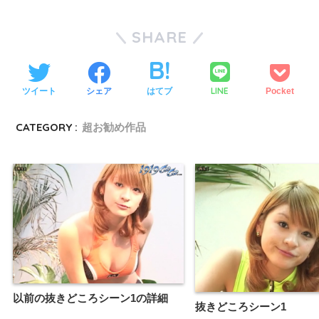
SHARE
LINE
ツイート
シェア
はてブ
Pocket
CATEGORY :
超お勧め作品
以前の抜きどころシーン1の詳細
抜きどころシーン1