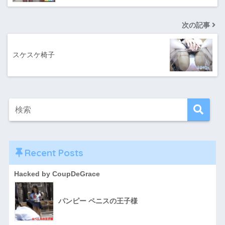
次の記事
スケスケ椅子
Recent Posts
Hacked by CoupDeGrace
パンピー ペニスの王子様