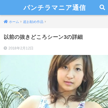
パンチラマニア通信
ホーム
超お勧め作品
以前の抜きどころシーン3の詳細
2018年2月12日