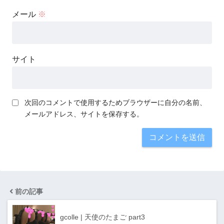
メール
※
サイト
次回のコメントで使用するためブラウザーに自分の名前、
メールアドレス、サイトを保存する。
前の記事
gcolle | 天使のたまご part3