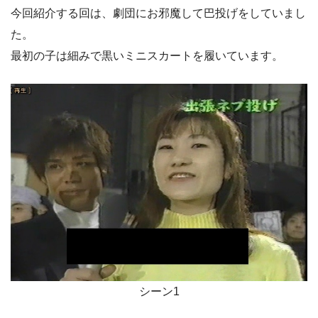
今回紹介する回は、劇団にお邪魔して巴投げをしていまし
た。
最初の子は細みで黒いミニスカートを履いています。
シーン1