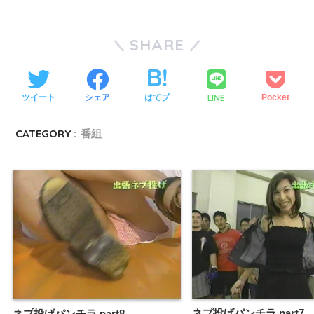
SHARE
LINE
ツイート
シェア
はてブ
Pocket
CATEGORY :
番組
ネプ投げパンチラ part7
ネプ投げパンチラ part8