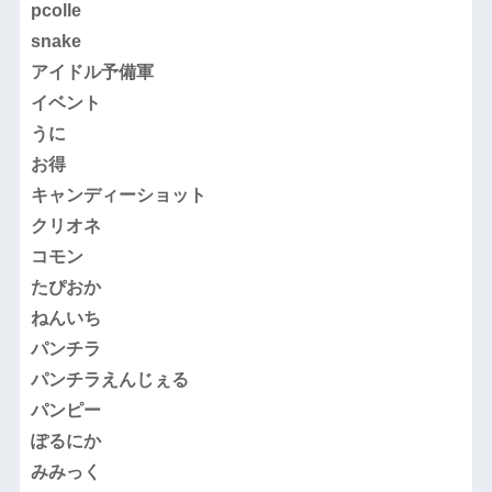
pcolle
snake
アイドル予備軍
イベント
うに
お得
キャンディーショット
クリオネ
コモン
たぴおか
ねんいち
パンチラ
パンチラえんじぇる
パンピー
ぽるにか
みみっく