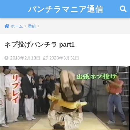
パンチラマニア通信
ホーム
番組
ネプ投げパンチラ part1
2018年2月13日
2020年3月31日