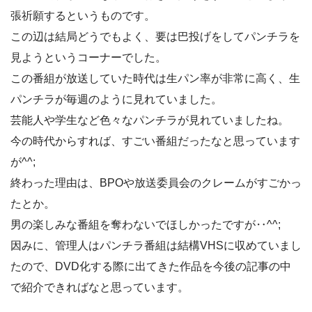
張祈願するというものです。
この辺は結局どうでもよく、要は巴投げをしてパンチラを
見ようというコーナーでした。
この番組が放送していた時代は生パン率が非常に高く、生
パンチラが毎週のように見れていました。
芸能人や学生など色々なパンチラが見れていましたね。
今の時代からすれば、すごい番組だったなと思っています
が^^;
終わった理由は、BPOや放送委員会のクレームがすごかっ
たとか。
男の楽しみな番組を奪わないでほしかったですが‥^^;
因みに、管理人はパンチラ番組は結構VHSに収めていまし
たので、DVD化する際に出てきた作品を今後の記事の中
で紹介できればなと思っています。