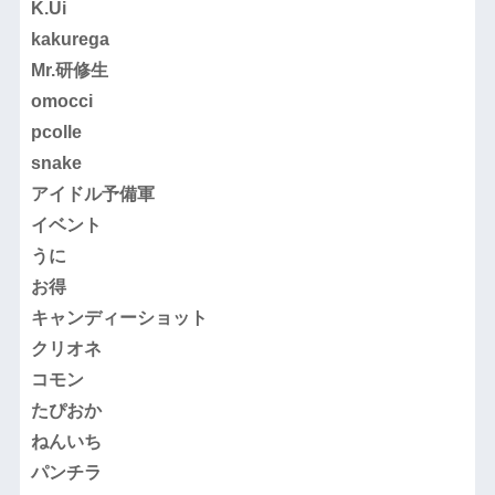
K.Ui
kakurega
Mr.研修生
omocci
pcolle
snake
アイドル予備軍
イベント
うに
お得
キャンディーショット
クリオネ
コモン
たぴおか
ねんいち
パンチラ