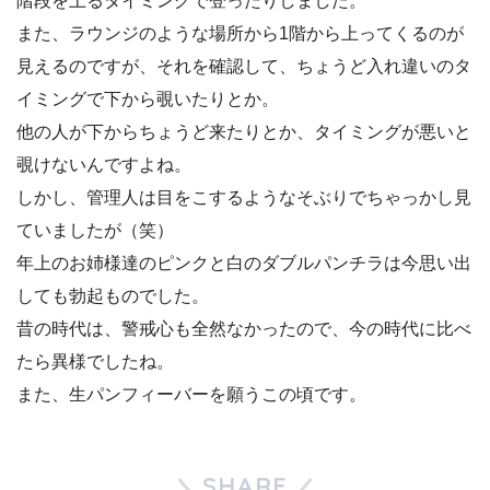
階段を上るタイミングで登ったりしました。
また、ラウンジのような場所から1階から上ってくるのが
見えるのですが、それを確認して、ちょうど入れ違いのタ
イミングで下から覗いたりとか。
他の人が下からちょうど来たりとか、タイミングが悪いと
覗けないんですよね。
しかし、管理人は目をこするようなそぶりでちゃっかし見
ていましたが（笑）
年上のお姉様達のピンクと白のダブルパンチラは今思い出
しても勃起ものでした。
昔の時代は、警戒心も全然なかったので、今の時代に比べ
たら異様でしたね。
また、生パンフィーバーを願うこの頃です。
SHARE