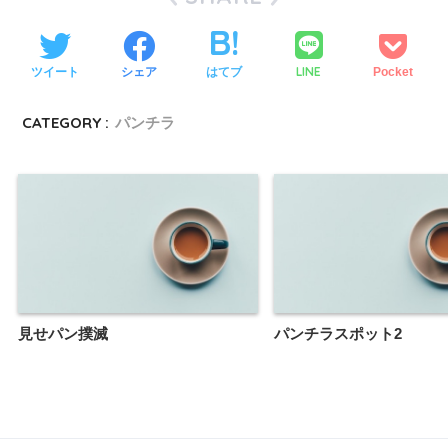
LINE
ツイート
シェア
はてブ
Pocket
CATEGORY :
パンチラ
見せパン撲滅
パンチラスポット2