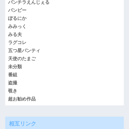
パンチラえんじぇる
パンピー
ぽるにか
みみっく
みる夫
ラグコレ
五つ星パンティ
天使のたまご
未分類
番組
盗撮
覗き
超お勧め作品
相互リンク