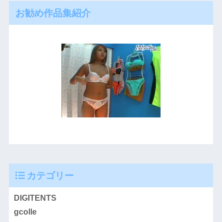
お勧め作品集紹介
カテゴリー
DIGITENTS
gcolle