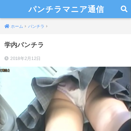
パンチラマニア通信
ホーム
パンチラ
学内パンチラ
2018年2月12日